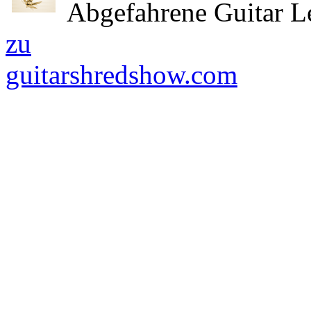
Abgefahrene Guitar L
zu
guitarshredshow.com