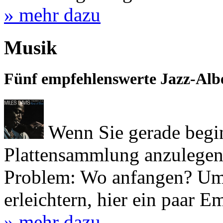
» mehr dazu
Musik
Fünf empfehlenswerte Jazz-Alb
Wenn Sie gerade begin
Plattensammlung anzulegen,
Problem: Wo anfangen? Um 
erleichtern, hier ein paar 
» mehr dazu