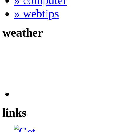
» computer
» webtips
weather
links